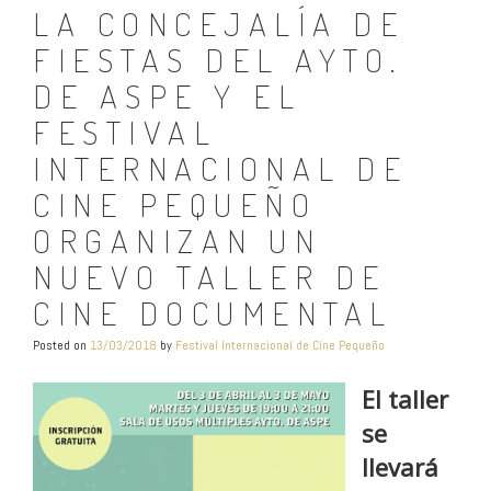
LA CONCEJALÍA DE
FIESTAS DEL AYTO.
DE ASPE Y EL
FESTIVAL
INTERNACIONAL DE
CINE PEQUEÑO
ORGANIZAN UN
NUEVO TALLER DE
CINE DOCUMENTAL
Posted on
13/03/2018
by
Festival Internacional de Cine Pequeño
El taller
se
llevará