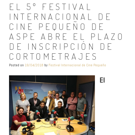
EL 5º FESTIVAL
INTERNACIONAL DE
CINE PEQUEÑO DE
ASPE ABRE EL PLAZO
DE INSCRIPCIÓN DE
CORTOMETRAJES
Posted on
19/04/2018
by
Festival Internacional de Cine Pequeño
El