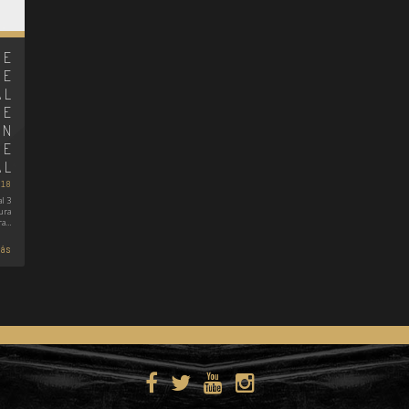
DE
DE
AL
NE
UN
NE
AL
018
al 3
ura
ra…
más