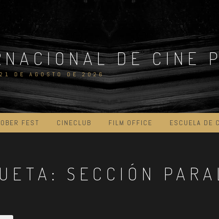
RNACIONAL DE CINE 
 21 DE AGOSTO DE 2026
OBER FEST
CINECLUB
FILM OFFICE
ESCUELA DE 
QUETA:
SECCIÓN PARA