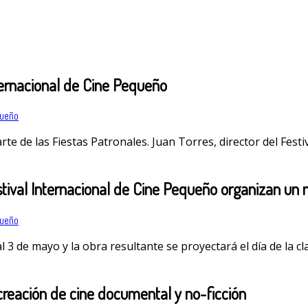
nternacional de Cine Pequeño
queño
parte de las Fiestas Patronales. Juan Torres, director del Fe
estival Internacional de Cine Pequeño organizan un
queño
l al 3 de mayo y la obra resultante se proyectará el día de la 
 creación de cine documental y no-ficción