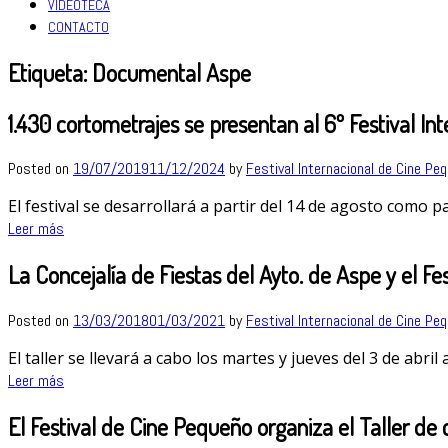
VIDEOTECA
CONTACTO
Etiqueta:
Documental Aspe
1.430 cortometrajes se presentan al 6º Festival I
Posted on
19/07/2019
11/12/2024
by
Festival Internacional de Cine Pe
El festival se desarrollará a partir del 14 de agosto como 
Leer más
La Concejalía de Fiestas del Ayto. de Aspe y el F
Posted on
13/03/2018
01/03/2021
by
Festival Internacional de Cine Pe
El taller se llevará a cabo los martes y jueves del 3 de abri
Leer más
El Festival de Cine Pequeño organiza el Taller de