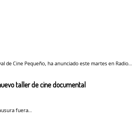
stival de Cine Pequeño, ha anunciado este martes en Radio…
 nuevo taller de cine documental
clausura fuera…