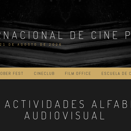
RNACIONAL DE CINE 
 21 DE AGOSTO DE 2026
OBER FEST
CINECLUB
FILM OFFICE
ESCUELA DE 
:
ACTIVIDADES ALFAB
AUDIOVISUAL