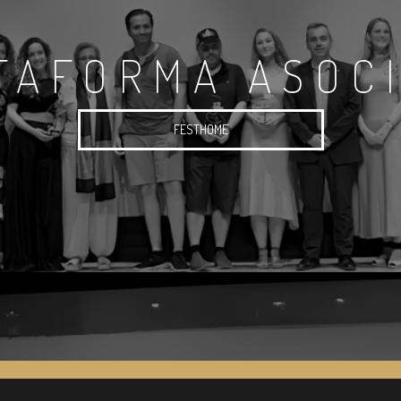
TAFORMA ASOC
FESTHOME