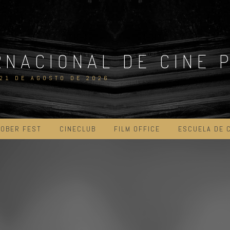
RNACIONAL DE CINE 
 21 DE AGOSTO DE 2026
OBER FEST
CINECLUB
FILM OFFICE
ESCUELA DE 