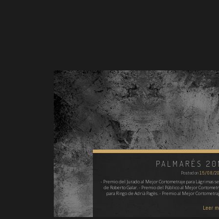
PALMARÉS 20
Posted on
15/08/2
- Premio del Jurado al Mejor Cortometraje para Lágrimas se
de Roberto Galar. - Premio del Público al Mejor Cortometr
para Ringo de Adrià Pagès. - Premio al Mejor Cortometra
Leer 