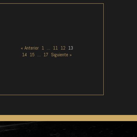
« Anterior
1
…
11
12
13
14
15
…
17
Siguiente »