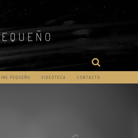
PEQUEÑO
CINE PEQUEÑO
VIDEOTECA
CONTACTO