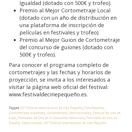
Igualdad (dotado con 500€ y trofeo).
Premio al Mejor Cortometraje Local
(dotado con un año de distribución en
una plataforma de inscripción de
películas en festivales y trofeo).
Premio al Mejor Guion de Cortometraje
del concurso de guiones (dotado con
500€ y trofeo).
Para conocer el programa completo de
cortometrajes y las fechas y horarios de
proyección, se invita a los interesados a
visitar la página web oficial del festival:
www.festivaldecinepequeño.es.
Tagged
10º Festival Internacional de Cine Pequeño
,
Cine Pequeño
,
Cortometrajes españoles
,
Cortometrajes internacionales
,
Festival de cine de
Aspe
,
Festivales de Cine de la Comunitat Valenciana
,
Festivales de cine en
España
,
Seleccionados 10º Festival Internacional de Cine Pequeño