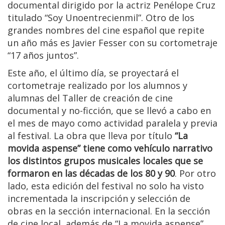
documental dirigido por la actriz Penélope Cruz
titulado “Soy Unoentrecienmil”. Otro de los
grandes nombres del cine español que repite
un año más es Javier Fesser con su cortometraje
“17 años juntos”.
Este año, el último día, se proyectará el
cortometraje realizado por los alumnos y
alumnas del Taller de creación de cine
documental y no-ficción, que se llevó a cabo en
el mes de mayo como actividad paralela y previa
al festival. La obra que lleva por título
“La
movida aspense” tiene como vehículo narrativo
los distintos grupos musicales locales que se
formaron en las décadas de los 80 y 90
. Por otro
lado, esta edición del festival no solo ha visto
incrementada la inscripción y selección de
obras en la sección internacional. En la sección
de cine local, además de “La movida aspense”