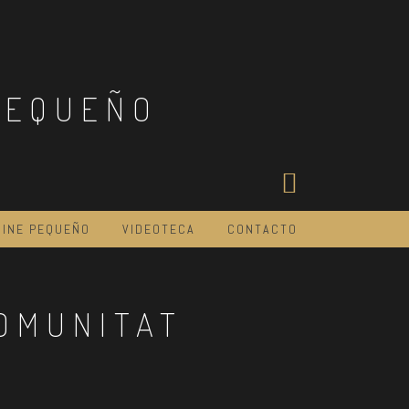
PEQUEÑO
CINE PEQUEÑO
VIDEOTECA
CONTACTO
OMUNITAT