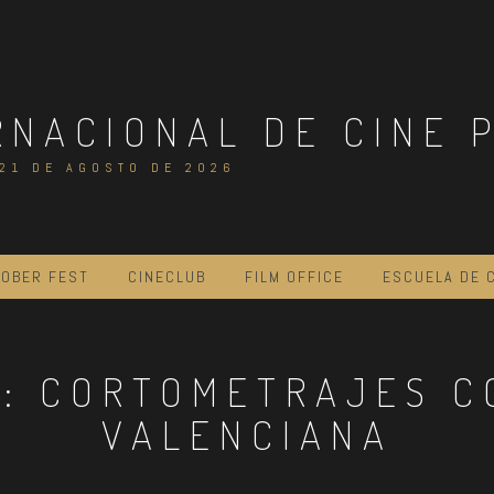
RNACIONAL DE CINE 
 21 DE AGOSTO DE 2026
OBER FEST
CINECLUB
FILM OFFICE
ESCUELA DE 
A:
CORTOMETRAJES C
VALENCIANA