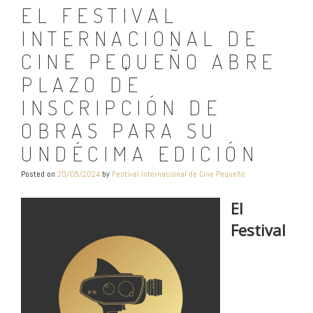
EL FESTIVAL
INTERNACIONAL DE
CINE PEQUEÑO ABRE
PLAZO DE
INSCRIPCIÓN DE
OBRAS PARA SU
UNDÉCIMA EDICIÓN
Posted on
20/05/2024
by
Festival Internacional de Cine Pequeño
El
Festival