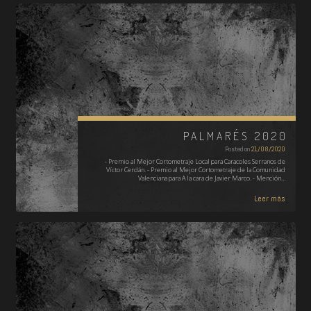
PALMARÉS 2020
Posted on
21/08/2020
- Premio al Mejor Cortometraje Local para Caracoles Serranos de
Víctor Cerdán. - Premio al Mejor Cortometraje de la Comunidad
Valenciana para A la cara de Javier Marco. - Mención…
Leer más