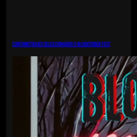
Cortometrajes seleccionados II bloodtober fest