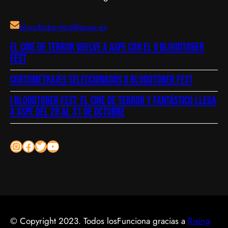
bloodtoberfest@aspe.es
El cine de terror vuelve a Aspe con el II Bloodtober
Fest
Cortometrajes seleccionados II bloodtober fest
I Bloodtober Fest: El cine de terror y fantástico llega
a Aspe del 28 al 31 de octubre
Instagram
Facebook
Twitter
YouTube
© Copyright 2023. Todos los
Funciona gracias a
Rising