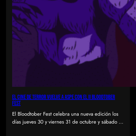
El cine de terror vuelve a Aspe con el II Bloodtober
Fest
El Bloodtober Fest celebra una nueva edición los
días jueves 30 y viernes 31 de octubre y sábado 1
de noviembre, a las 19:30 h, en el Auditorio