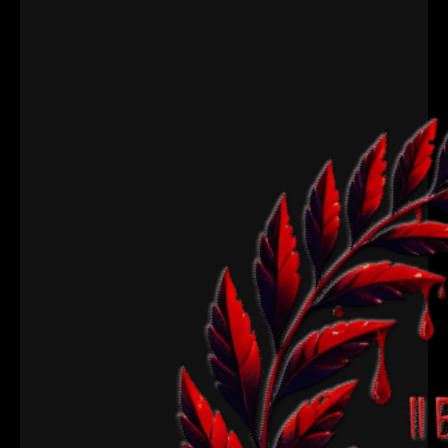
Periodista Ángel María Boronat, ubicado en el
Centro Cultural (C/ Alicante, 27) de Aspe. Este
festival de cortometrajes de terror y fantástico,
enmarcado dentro de las actividades…