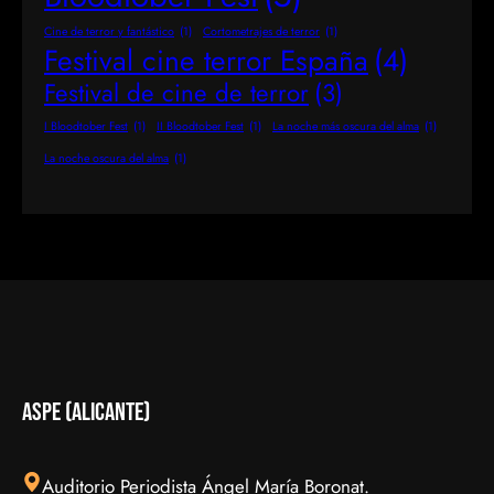
Cine de terror y fantástico
(1)
Cortometrajes de terror
(1)
Festival cine terror España
(4)
Festival de cine de terror
(3)
I Bloodtober Fest
(1)
II Bloodtober Fest
(1)
La noche más oscura del alma
(1)
La noche oscura del alma
(1)
aspe (Alicante)
Auditorio Periodista Ángel María Boronat.