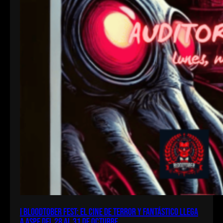
I Bloodtober Fest: El cine de terror y fantástico llega
a Aspe del 28 al 31 de octubre