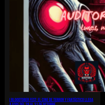
I Bloodtober Fest: El cine de terror y fantástico llega
a Aspe del 28 al 31 de octubre