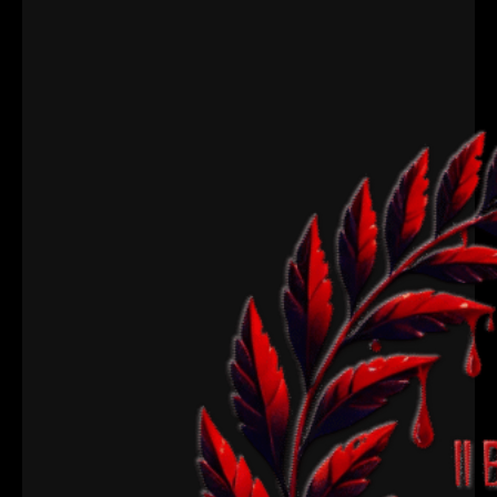
Periodista Ángel María Boronat, ubicado en el
Centro Cultural (C/ Alicante, 27) de Aspe. Este
festival de cortometrajes de terror y fantástico,
enmarcado dentro de las actividades…