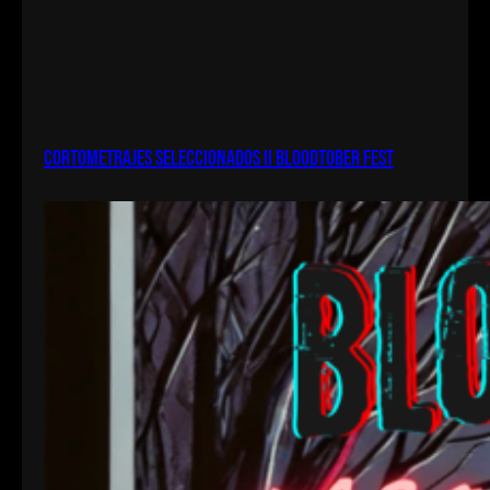
Cortometrajes seleccionados II bloodtober fest