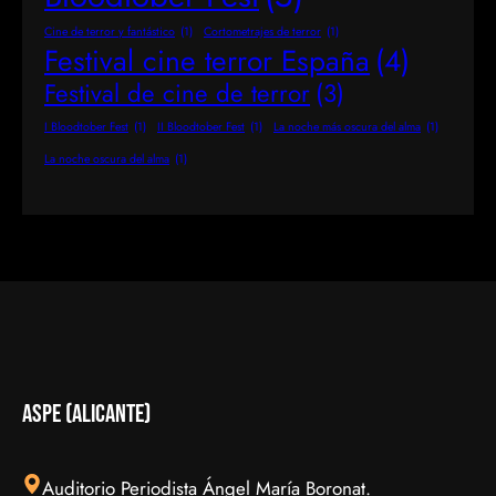
Cine de terror y fantástico
(1)
Cortometrajes de terror
(1)
Festival cine terror España
(4)
Festival de cine de terror
(3)
I Bloodtober Fest
(1)
II Bloodtober Fest
(1)
La noche más oscura del alma
(1)
La noche oscura del alma
(1)
aspe (Alicante)
Auditorio Periodista Ángel María Boronat.