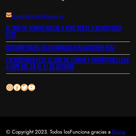
bloodtoberfest@aspe.es
El cine de terror vuelve a Aspe con el II Bloodtober
Fest
Cortometrajes seleccionados II bloodtober fest
I Bloodtober Fest: El cine de terror y fantástico llega
a Aspe del 28 al 31 de octubre
Instagram
Facebook
Twitter
YouTube
© Copyright 2023. Todos los
Funciona gracias a
Rising