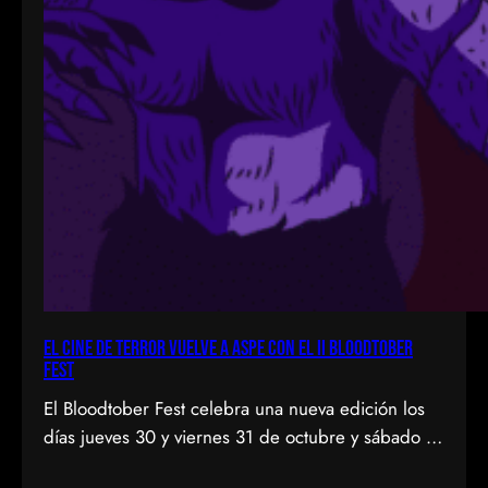
El cine de terror vuelve a Aspe con el II Bloodtober
Fest
El Bloodtober Fest celebra una nueva edición los
días jueves 30 y viernes 31 de octubre y sábado 1
de noviembre, a las 19:30 h, en el Auditorio