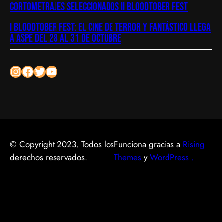
Cortometrajes seleccionados II bloodtober fest
I Bloodtober Fest: El cine de terror y fantástico llega
a Aspe del 28 al 31 de octubre
Instagram
Facebook
Twitter
YouTube
© Copyright 2023. Todos los
Funciona gracias a
Rising
derechos reservados.
Themes
y
WordPress
.