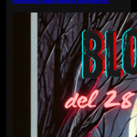
Cortometrajes seleccionados II bloodtober fest