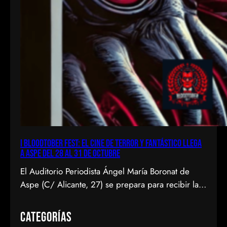
I Bloodtober Fest: El cine de terror y fantástico llega
a Aspe del 28 al 31 de octubre
El Auditorio Periodista Ángel María Boronat de
Aspe (C/ Alicante, 27) se prepara para recibir la
primera edición del Bloodtober Fest, un festival
dedicado al terror y fantástico que tendrá lugar del
Categorías
28 al 31 de octubre de 2024. Este evento, que