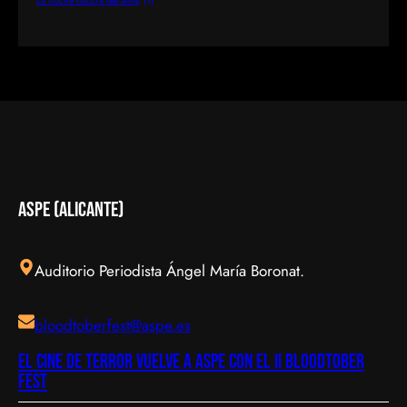
La noche oscura del alma
(1)
aspe (Alicante)
Auditorio Periodista Ángel María Boronat.
bloodtoberfest@aspe.es
El cine de terror vuelve a Aspe con el II Bloodtober
Fest