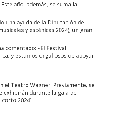
. Este año, además, se suma la
do una ayuda de la Diputación de
musicales y escénicas 2024); un gran
ha comentado: «El Festival
arca, y estamos orgullosos de apoyar
 en el Teatro Wagner. Previamente, se
e exhibirán durante la gala de
 corto 2024’.