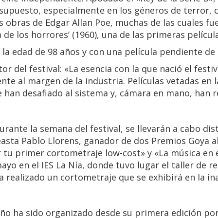
supuesto, especialmente en los géneros de terror, ci
las obras de Edgar Allan Poe, muchas de las cuales f
de los horrores’ (1960), una de las primeras películ
 la edad de 98 años y con una película pendiente de 
or del festival: «La esencia con la que nació el festi
te al margen de la industria. Películas vetadas en la
 han desafiado al sistema y, cámara en mano, han re
rante la semana del festival, se llevarán a cabo dis
neasta Pablo Llorens, ganador de dos Premios Goya 
tu primer cortometraje low-cost» y «La música en e
ayo en el IES La Nía, donde tuvo lugar el taller de 
a realizado un cortometraje que se exhibirá en la ina
eño ha sido organizado desde su primera edición por 