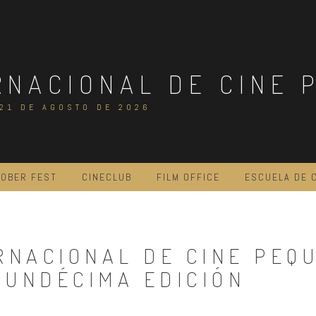
RNACIONAL DE CINE 
 21 DE AGOSTO DE 2026
OBER FEST
CINECLUB
FILM OFFICE
ESCUELA DE 
ERNACIONAL DE CINE PEQ
 UNDÉCIMA EDICIÓN