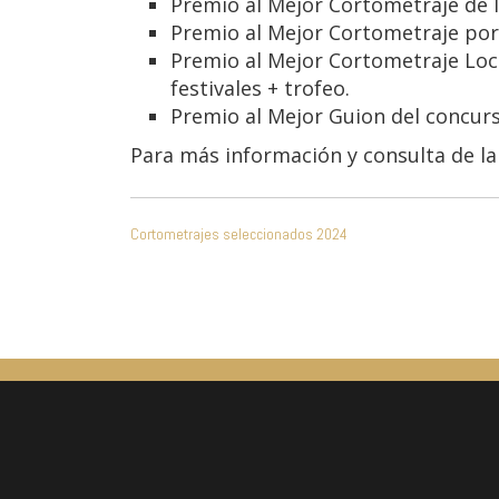
Premio al Mejor Cortometraje de 
Premio al Mejor Cortometraje por 
Premio al Mejor Cortometraje Loca
festivales + trofeo.
Premio al Mejor Guion del concurs
Para más información y consulta de l
NAVEGACIÓN
Cortometrajes seleccionados 2024
DE
ENTRADAS