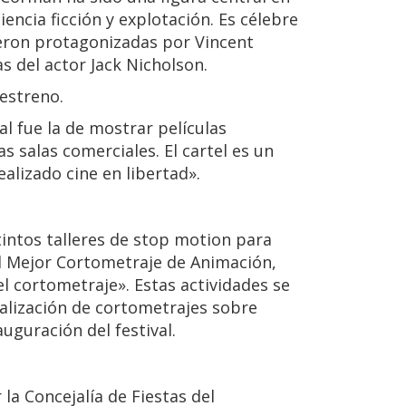
encia ficción y explotación. Es célebre
ueron protagonizadas por Vincent
as del actor Jack Nicholson.
estreno.
val fue la de mostrar películas
s salas comerciales. El cartel es un
alizado cine en libertad».
tintos talleres de stop motion para
al Mejor Cortometraje de Animación,
l cortometraje». Estas actividades se
realización de cortometrajes sobre
uguración del festival.
la Concejalía de Fiestas del