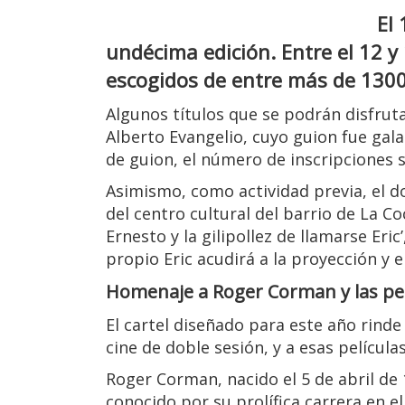
El
undécima edición. Entre el 12 y
escogidos de entre más de 1300
Algunos títulos que se podrán disfrutar
Alberto Evangelio, cuyo guion fue gal
de guion, el número de inscripciones s
Asimismo, como actividad previa, el do
del centro cultural del barrio de La C
Ernesto y la gilipollez de llamarse Eric
propio Eric acudirá a la proyección y 
Homenaje a Roger Corman y las pelí
El cartel diseñado para este año rinde
cine de doble sesión, y a esas películ
Roger Corman, nacido el 5 de abril de
conocido por su prolífica carrera en e