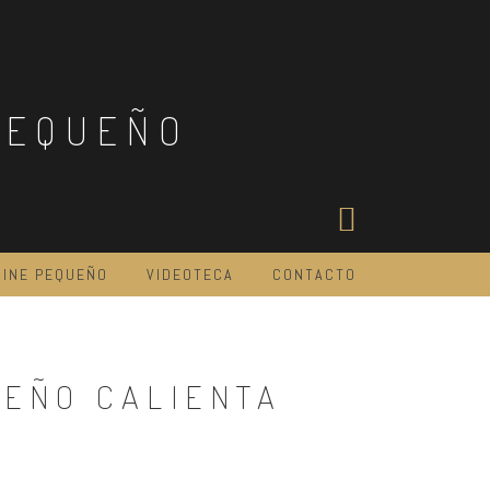
PEQUEÑO
CINE PEQUEÑO
VIDEOTECA
CONTACTO
UEÑO CALIENTA