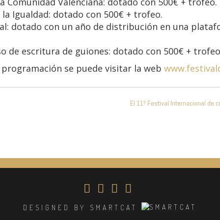
la Comunidad Valenciana: dotado con 500€ + trofeo.
la Igualdad: dotado con 500€ + trofeo.
l: dotado con un año de distribución en una platafo
o de escritura de guiones: dotado con 500€ + trofeo
a programación se puede visitar la web
www.festiva
El 11º Festival Internacional de
DESIGNED BY SMARTCAT