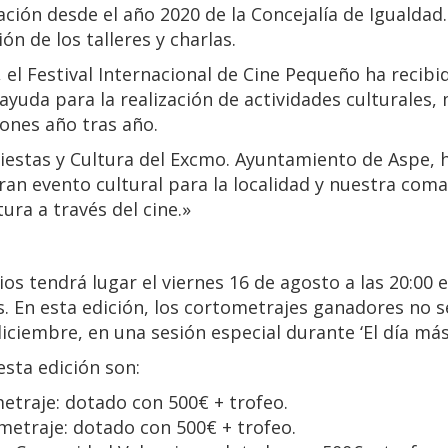
ción desde el año 2020 de la Concejalía de Igualdad
ón de los talleres y charlas.
el Festival Internacional de Cine Pequeño ha recibi
ayuda para la realización de actividades culturales, 
ones año tras año.
Fiestas y Cultura del Excmo. Ayuntamiento de Aspe, 
ran evento cultural para la localidad y nuestra com
ura a través del cine.»
os tendrá lugar el viernes 16 de agosto a las 20:00
. En esta edición, los cortometrajes ganadores no s
iciembre, en una sesión especial durante ‘El día más
esta edición son:
etraje: dotado con 500€ + trofeo.
metraje: dotado con 500€ + trofeo.