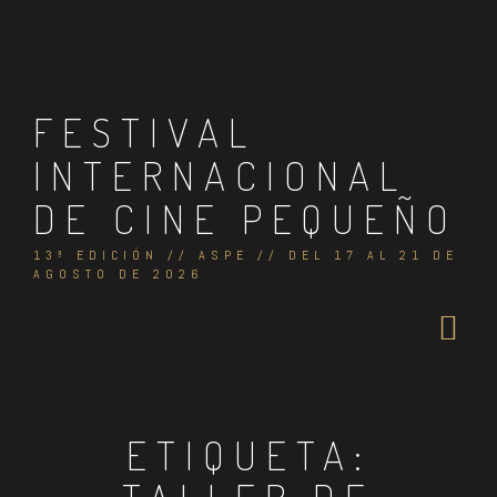
Skip
to
content
FESTIVAL
INTERNACIONAL
DE CINE PEQUEÑO
13ª EDICIÓN // ASPE // DEL 17 AL 21 DE
AGOSTO DE 2026
ETIQUETA: