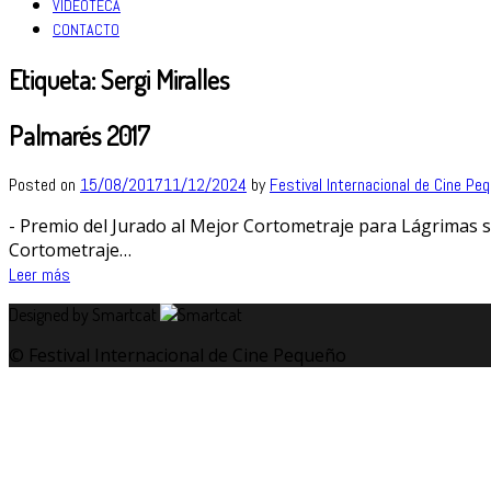
VIDEOTECA
CONTACTO
Etiqueta:
Sergi Miralles
Palmarés 2017
Posted on
15/08/2017
11/12/2024
by
Festival Internacional de Cine Pe
- Premio del Jurado al Mejor Cortometraje para Lágrimas s
Cortometraje…
Leer más
Designed by Smartcat
© Festival Internacional de Cine Pequeño