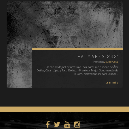
PALMARÉS 2021
Posted on
20/08/2021
- Premio al Mejor Cortometraje Local para Quid pro quo de Álex
Quiles, César López y Paco Sánchez. - Premio al Mejor Cortometraje de
la Comunitat Valenciana para Dana de…
Leer más