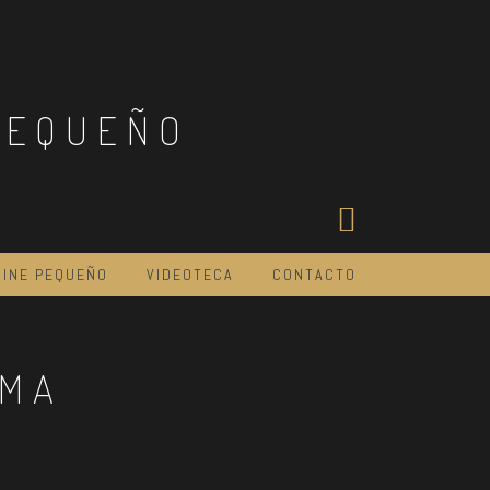
PEQUEÑO
CINE PEQUEÑO
VIDEOTECA
CONTACTO
AMA