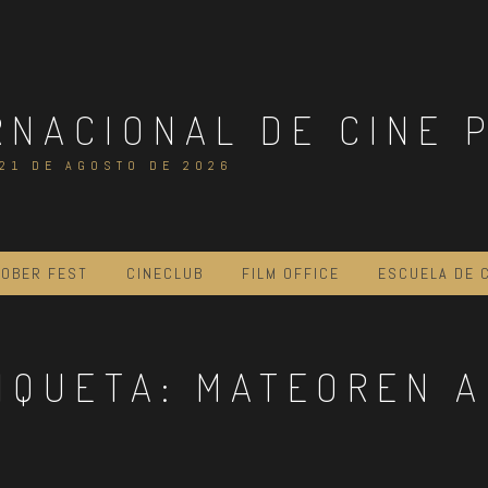
RNACIONAL DE CINE 
 21 DE AGOSTO DE 2026
OBER FEST
CINECLUB
FILM OFFICE
ESCUELA DE 
IQUETA:
MATEOREN 