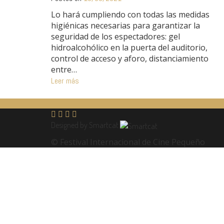
Lo hará cumpliendo con todas las medidas
higiénicas necesarias para garantizar la
seguridad de los espectadores: gel
hidroalcohólico en la puerta del auditorio,
control de acceso y aforo, distanciamiento
entre…
Leer más
Designed by Smartcat
© Festival Internacional de Cine Pequeño