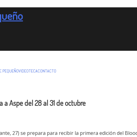
equeño
NE PEQUEÑO
VIDEOTECA
CONTACTO
ega a Aspe del 28 al 31 de octubre
nte, 27) se prepara para recibir la primera edición del Blood