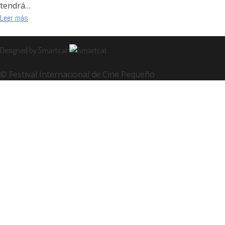
tendrá…
Leer más
Designed by Smartcat
© Festival Internacional de Cine Pequeño