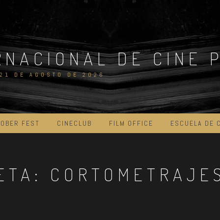
RNACIONAL DE CINE 
 21 DE AGOSTO DE 2026
OBER FEST
CINECLUB
FILM OFFICE
ESCUELA DE 
ETA:
CORTOMETRAJE