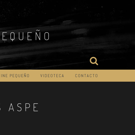
PEQUEÑO
CINE PEQUEÑO
VIDEOTECA
CONTACTO
S ASPE