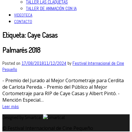
TALLER LAS CLAQUETAS
TALLER DE ANIMACIÓN CON IA
VIDEOTECA
CONTACTO
Etiqueta:
Caye Casas
Palmarés 2018
Posted on
17/08/2018
11/12/2024
by
Festival Internacional de Cine
Pequeño
- Premio del Jurado al Mejor Cortometraje para Cerdita
de Carlota Pereda. - Premio del Público al Mejor
Cortometraje para RIP de Caye Casas y Albert Pintó. -
Mención Especial…
Leer más
Designed by Smartcat
© Festival Internacional de Cine Pequeño